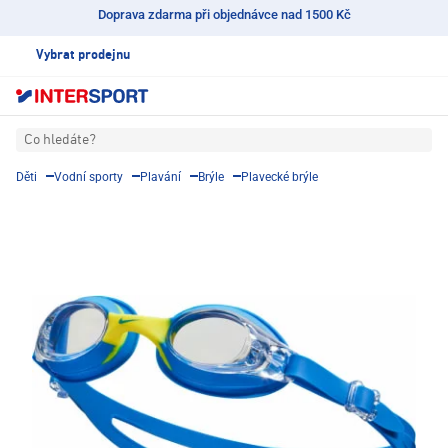
Doprava zdarma při objednávce nad 1500 Kč
Vybrat prodejnu
Co hledáte?
Děti
Vodní sporty
Plavání
Brýle
Plavecké brýle