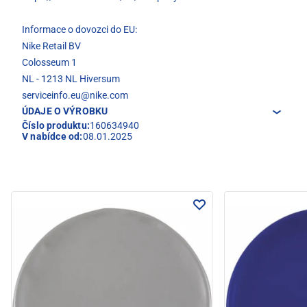
Informace o dovozci do EU:
Nike Retail BV
Colosseum 1
NL - 1213 NL Hiversum
serviceinfo.eu@nike.com
ÚDAJE O VÝROBKU
Číslo produktu:
160634940
V nabídce od:
08.01.2025