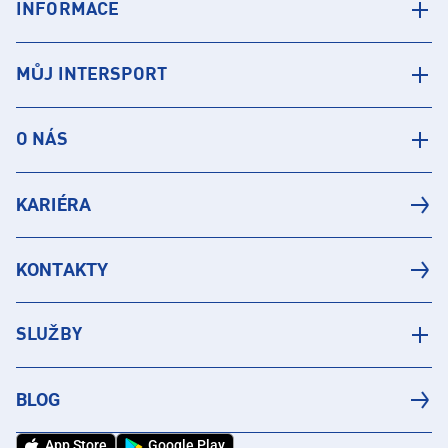
INFORMACE
MŮJ INTERSPORT
O NÁS
KARIÉRA
KONTAKTY
SLUŽBY
BLOG
App Store
Google Play