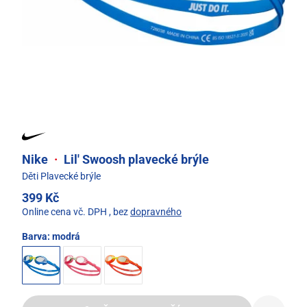
Nike
·
Lil' Swoosh plavecké brýle
Děti Plavecké brýle
399 Kč
Online cena vč. DPH
, bez
dopravného
Barva:
modrá