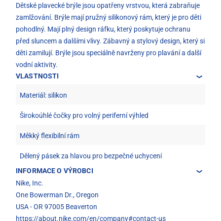
Dětské plavecké brýle jsou opatřeny vrstvou, která zabraňuje
zamlžování. Brýle mají pružný silikonový rám, který je pro děti
pohodlný. Mají plný design ráfku, který poskytuje ochranu
před sluncem a dalšími vlivy. Zábavný a stylový design, který si
děti zamilují. Brýle jsou speciálně navrženy pro plavání a další
vodní aktivity.
VLASTNOSTI
Materiál: silikon
Širokoúhlé čočky pro volný periferní výhled
Měkký flexibilní rám
Dělený pásek za hlavou pro bezpečné uchycení
INFORMACE O VÝROBCI
Nike, Inc.
One Bowerman Dr., Oregon
USA - OR 97005 Beaverton
https://about.nike.com/en/company#contact-us