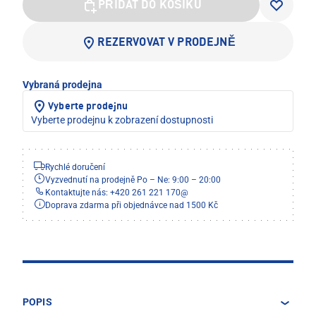
PŘIDAT DO KOŠÍKU
REZERVOVAT V PRODEJNĚ
Vybraná prodejna
Vyberte prodejnu
Vyberte prodejnu k zobrazení dostupnosti
Rychlé doručení
Vyzvednutí na prodejně Po – Ne: 9:00 – 20:00
Kontaktujte nás: +420 261 221 170
@
Doprava zdarma při objednávce nad 1500 Kč
POPIS