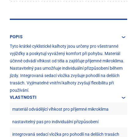
POPIS
Tyto krátké cyklistické kalhoty jsou určeny pro všestranné
vyjížďky a poskytují vyvážený komfort při pohybu. Materiál
účinně odvádí vlhkost od těla a zajišťuje příjemné mikroklima.
Nastavitelný pas umožňuje individuální přizpůsobení během
jízdy. Integrovaná sedací vložka zvyšuje pohodlí na delších
trasách. Vyjímatelné vnitřní kalhoty zvyšují flexibilitu při
používání.
VLASTNOSTI
materiál odvádějící vlhkost pro příjemné mikroklima
nastavitelný pas pro individuální přizpůsobení
integrovaná sedací vložka pro pohodlí na delších trasách