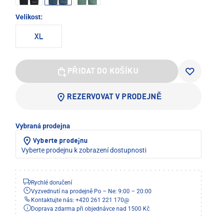
Velikost:
XL
PŘIDAT DO KOŠÍKU
REZERVOVAT V PRODEJNĚ
Vybraná prodejna
Vyberte prodejnu
Vyberte prodejnu k zobrazení dostupnosti
Rychlé doručení
Vyzvednutí na prodejně Po – Ne: 9:00 – 20:00
Kontaktujte nás: +420 261 221 170
@
Doprava zdarma při objednávce nad 1500 Kč