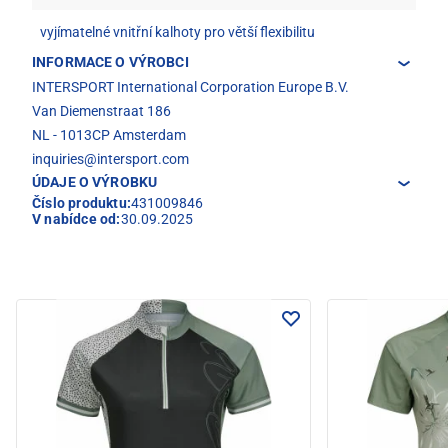
vyjímatelné vnitřní kalhoty pro větší flexibilitu
INFORMACE O VÝROBCI
INTERSPORT International Corporation Europe B.V.
Van Diemenstraat 186
NL - 1013CP Amsterdam
inquiries@intersport.com
ÚDAJE O VÝROBKU
Číslo produktu:
431009846
V nabídce od:
30.09.2025