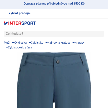
Doprava zdarma při objednávce nad 1500 Kč
Vybrat prodejnu
Co hledáte?
Muži
Cyklistika
Cyklistika
Kalhoty a kraťasy
Kraťasy
Cyklistické kraťasy