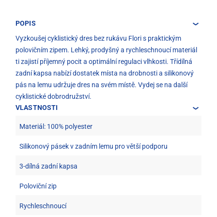
POPIS
Vyzkoušej cyklistický dres bez rukávu Flori s praktickým
polovičním zipem. Lehký, prodyšný a rychleschnoucí materiál
ti zajistí příjemný pocit a optimální regulaci vlhkosti. Třídílná
zadní kapsa nabízí dostatek místa na drobnosti a silikonový
pás na lemu udržuje dres na svém místě. Vydej se na další
cyklistické dobrodružství.
VLASTNOSTI
Materiál: 100% polyester
Silikonový pásek v zadním lemu pro větší podporu
3-dílná zadní kapsa
Poloviční zip
Rychleschnoucí