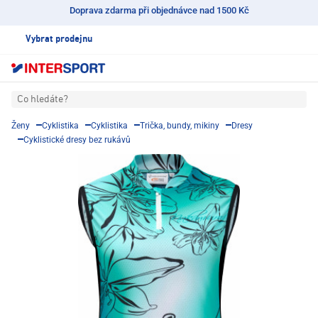
Doprava zdarma při objednávce nad 1500 Kč
Vybrat prodejnu
Co hledáte?
Ženy
Cyklistika
Cyklistika
Trička, bundy, mikiny
Dresy
Cyklistické dresy bez rukávů