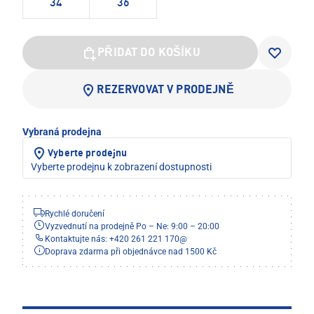
34
36
PŘIDAT DO KOŠÍKU
REZERVOVAT V PRODEJNĚ
Vybraná prodejna
Vyberte prodejnu
Vyberte prodejnu k zobrazení dostupnosti
Rychlé doručení
Vyzvednutí na prodejně Po – Ne: 9:00 – 20:00
Kontaktujte nás: +420 261 221 170
@
Doprava zdarma při objednávce nad 1500 Kč