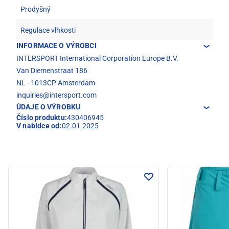
Prodyšný
Regulace vlhkosti
INFORMACE O VÝROBCI
INTERSPORT International Corporation Europe B.V.
Van Diemenstraat 186
NL - 1013CP Amsterdam
inquiries@intersport.com
ÚDAJE O VÝROBKU
Číslo produktu:
430406945
V nabídce od:
02.01.2025