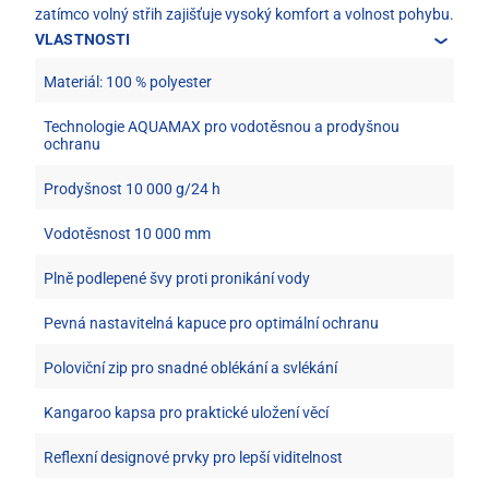
zatímco volný střih zajišťuje vysoký komfort a volnost pohybu.
VLASTNOSTI
Materiál: 100 % polyester
Technologie AQUAMAX pro vodotěsnou a prodyšnou
ochranu
Prodyšnost 10 000 g/24 h
Vodotěsnost 10 000 mm
Plně podlepené švy proti pronikání vody
Pevná nastavitelná kapuce pro optimální ochranu
Poloviční zip pro snadné oblékání a svlékání
Kangaroo kapsa pro praktické uložení věcí
Reflexní designové prvky pro lepší viditelnost