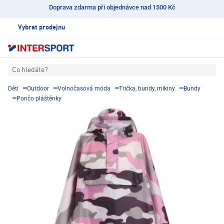
Doprava zdarma při objednávce nad 1500 Kč
Vybrat prodejnu
Co hledáte?
Děti
Outdoor
Volnočasová móda
Trička, bundy, mikiny
Bundy
Pončo pláštěnky