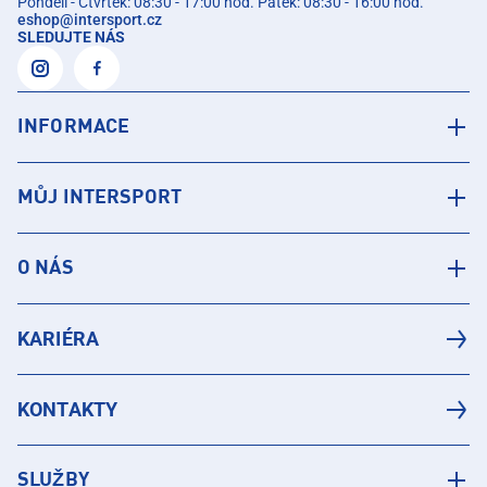
Pondělí - Čtvrtek: 08:30 - 17:00 hod. Pátek: 08:30 - 16:00 hod.
eshop
@
intersport.cz
SLEDUJTE NÁS
INFORMACE
MŮJ INTERSPORT
O NÁS
KARIÉRA
KONTAKTY
SLUŽBY