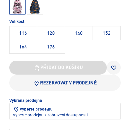
Velikost:
116
128
140
152
164
176
PŘIDAT DO KOŠÍKU
REZERVOVAT V PRODEJNĚ
Vybraná prodejna
Vyberte prodejnu
Vyberte prodejnu k zobrazení dostupnosti