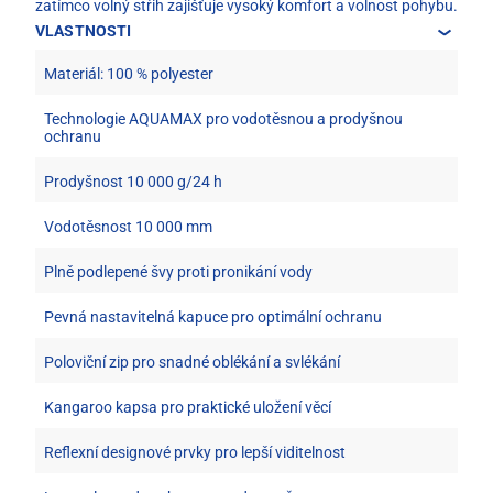
zatímco volný střih zajišťuje vysoký komfort a volnost pohybu.
VLASTNOSTI
Materiál: 100 % polyester
Technologie AQUAMAX pro vodotěsnou a prodyšnou
ochranu
Prodyšnost 10 000 g/24 h
Vodotěsnost 10 000 mm
Plně podlepené švy proti pronikání vody
Pevná nastavitelná kapuce pro optimální ochranu
Poloviční zip pro snadné oblékání a svlékání
Kangaroo kapsa pro praktické uložení věcí
Reflexní designové prvky pro lepší viditelnost