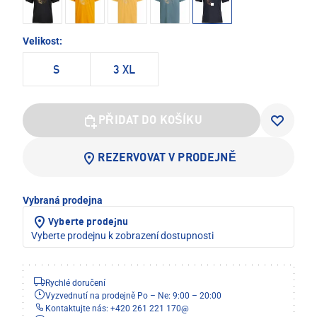
Velikost:
S
3 XL
PŘIDAT DO KOŠÍKU
REZERVOVAT V PRODEJNĚ
Vybraná prodejna
Vyberte prodejnu
Vyberte prodejnu k zobrazení dostupnosti
Rychlé doručení
Vyzvednutí na prodejně Po – Ne: 9:00 – 20:00
Kontaktujte nás: +420 261 221 170
@