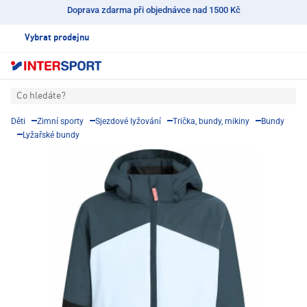
Doprava zdarma při objednávce nad 1500 Kč
Vybrat prodejnu
Co hledáte?
Děti
Zimní sporty
Sjezdové lyžování
Trička, bundy, mikiny
Bundy
Lyžařské bundy