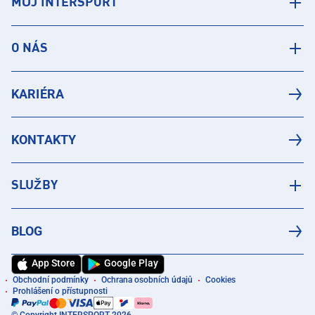
MŮJ INTERSPORT
O NÁS
KARIÉRA
KONTAKTY
SLUŽBY
BLOG
App Store
Google Play
Obchodní podmínky
Ochrana osobních údajů
Cookies
Prohlášení o přístupnosti
© Copyright INTERSPORT 2026