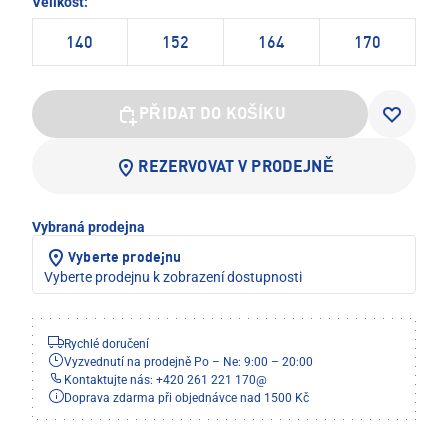
Velikost:
140
152
164
170
PŘIDAT DO KOŠÍKU
REZERVOVAT V PRODEJNĚ
Vybraná prodejna
Vyberte prodejnu
Vyberte prodejnu k zobrazení dostupnosti
Rychlé doručení
Vyzvednutí na prodejně Po – Ne: 9:00 – 20:00
Kontaktujte nás: +420 261 221 170
@
Doprava zdarma při objednávce nad 1500 Kč