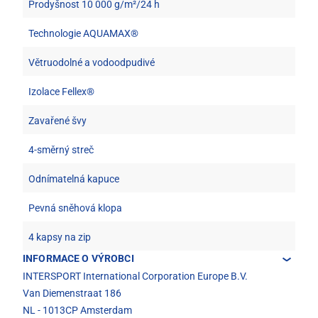
Prodyšnost 10 000 g/m²/24 h
Technologie AQUAMAX®
Větruodolné a vodoodpudivé
Izolace Fellex®
Zavařené švy
4-směrný streč
Odnímatelná kapuce
Pevná sněhová klopa
4 kapsy na zip
INFORMACE O VÝROBCI
INTERSPORT International Corporation Europe B.V.
Van Diemenstraat 186
NL - 1013CP Amsterdam