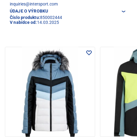
inquiries@intersport.com
ÚDAJE O VÝROBKU
Číslo produktu:
850002444
V nabídce od:
14.03.2025