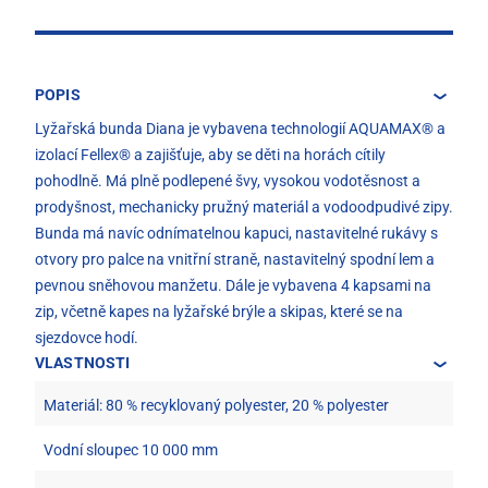
POPIS
Lyžařská bunda Diana je vybavena technologií AQUAMAX® a
izolací Fellex® a zajišťuje, aby se děti na horách cítily
pohodlně. Má plně podlepené švy, vysokou vodotěsnost a
prodyšnost, mechanicky pružný materiál a vodoodpudivé zipy.
Bunda má navíc odnímatelnou kapuci, nastavitelné rukávy s
otvory pro palce na vnitřní straně, nastavitelný spodní lem a
pevnou sněhovou manžetu. Dále je vybavena 4 kapsami na
zip, včetně kapes na lyžařské brýle a skipas, které se na
sjezdovce hodí.
VLASTNOSTI
Materiál: 80 % recyklovaný polyester, 20 % polyester
Vodní sloupec 10 000 mm