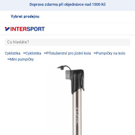
Doprava zdarma při objednávce nad 1500 Kč
Vybrat prodejnu
Co hledáte?
Cyklistika
Cyklistika
Příslušenství pro jízdní kola
Pumpičky na kolo
Mini pumpičky