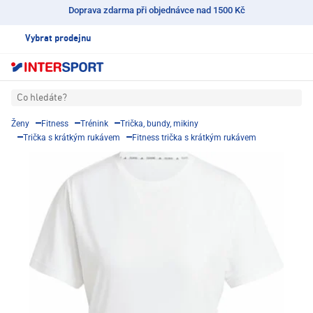
Doprava zdarma při objednávce nad 1500 Kč
Vybrat prodejnu
Co hledáte?
Ženy
Fitness
Trénink
Trička, bundy, mikiny
Trička s krátkým rukávem
Fitness trička s krátkým rukávem