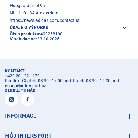
Hoogoorddreef 9a
NL - 1101 BA Amsterdam
https://news.adidas.com/contactus
ÚDAJE O VÝROBKU
Číslo produktu:
409258100
V nabídce od:
03.10.2025
KONTAKT
+420 261 221 170
Pondělí - Čtvrtek: 08:30 - 17:00 hod. Pátek: 08:30 - 16:00 hod.
eshop
@
intersport.cz
SLEDUJTE NÁS
INFORMACE
MŮJ INTERSPORT