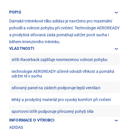
POPIS
Dámské tréninkové tílko adidas je navrženo pro maximální
pohodlí a volnost pohybu při cvičení. Technologie AEROREADY
a prodyšná síťovaná záda pomáhají udržet pocit sucha i
během intenzivního tréninku.
VLASTNOSTI
střih Racerback zajišťuje neomezenou volnost pohybu
technologie AEROREADY účinně odvádí vlhkost a pomáhá
udržet tě v suchu
síťovaný panel na zádech podporuje lepší ventilaci
lehký a prodyšný materiál pro vysoký komfort při cvičení
sportovní střih podporuje přirozený pohyb těla
INFORMACE O VÝROBCI
ADIDAS