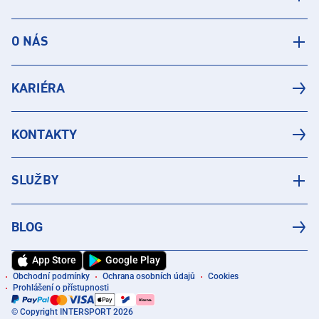
O NÁS
KARIÉRA
KONTAKTY
SLUŽBY
BLOG
App Store
Google Play
Obchodní podmínky
Ochrana osobních údajů
Cookies
Prohlášení o přístupnosti
© Copyright INTERSPORT 2026