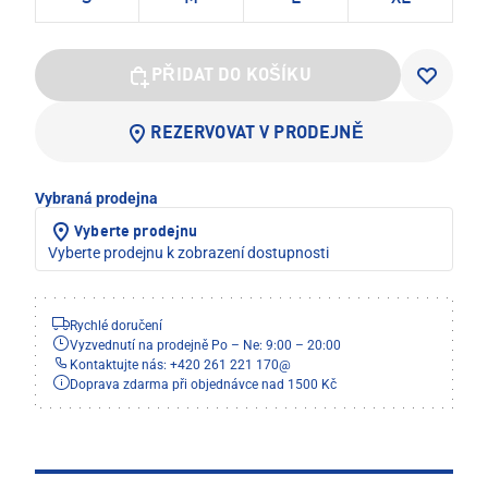
PŘIDAT DO KOŠÍKU
REZERVOVAT V PRODEJNĚ
Vybraná prodejna
Vyberte prodejnu
Vyberte prodejnu k zobrazení dostupnosti
Rychlé doručení
Vyzvednutí na prodejně Po – Ne: 9:00 – 20:00
Kontaktujte nás: +420 261 221 170
@
Doprava zdarma při objednávce nad 1500 Kč