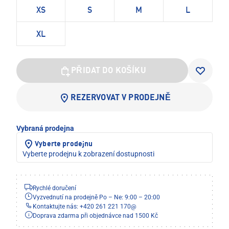
XS
S
M
L
XL
PŘIDAT DO KOŠÍKU
REZERVOVAT V PRODEJNĚ
Vybraná prodejna
Vyberte prodejnu
Vyberte prodejnu k zobrazení dostupnosti
Rychlé doručení
Vyzvednutí na prodejně Po – Ne: 9:00 – 20:00
Kontaktujte nás: +420 261 221 170
@
Doprava zdarma při objednávce nad 1500 Kč