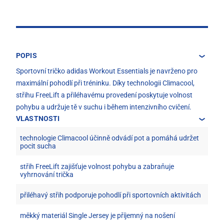
POPIS
Sportovní tričko adidas Workout Essentials je navrženo pro
maximální pohodlí při tréninku. Díky technologii Climacool,
střihu FreeLift a přiléhavému provedení poskytuje volnost
pohybu a udržuje tě v suchu i během intenzivního cvičení.
VLASTNOSTI
technologie Climacool účinně odvádí pot a pomáhá udržet
pocit sucha
střih FreeLift zajišťuje volnost pohybu a zabraňuje
vyhrnování trička
přiléhavý střih podporuje pohodlí při sportovních aktivitách
měkký materiál Single Jersey je příjemný na nošení