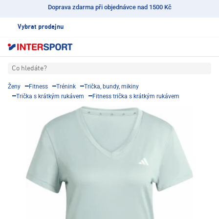
Doprava zdarma při objednávce nad 1500 Kč
Vybrat prodejnu
Co hledáte?
Ženy
Fitness
Trénink
Trička, bundy, mikiny
Trička s krátkým rukávem
Fitness trička s krátkým rukávem