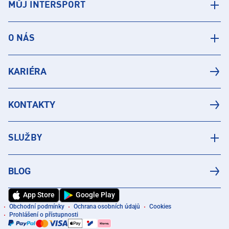
MŮJ INTERSPORT
O NÁS
KARIÉRA
KONTAKTY
SLUŽBY
BLOG
App Store
Google Play
Obchodní podmínky
Ochrana osobních údajů
Cookies
Prohlášení o přístupnosti