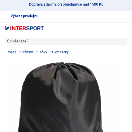
Doprava zdarma při objednávce nad 1500 Kč
Vybrat prodejnu
Co hledáte?
Fitness
Trénink
Tašky
Gymsacky