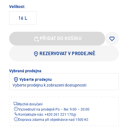
Velikost:
16 L
PŘIDAT DO KOŠÍKU
REZERVOVAT V PRODEJNĚ
Vybraná prodejna
Vyberte prodejnu
Vyberte prodejnu k zobrazení dostupnosti
Rychlé doručení
Vyzvednutí na prodejně Po – Ne: 9:00 – 20:00
Kontaktujte nás: +420 261 221 170
@
Doprava zdarma při objednávce nad 1500 Kč