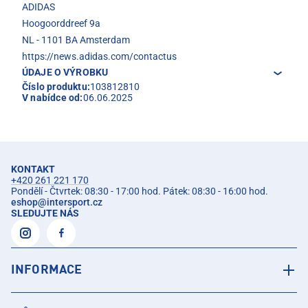
ADIDAS
Hoogoorddreef 9a
NL - 1101 BA Amsterdam
https://news.adidas.com/contactus
ÚDAJE O VÝROBKU
Číslo produktu:
103812810
V nabídce od:
06.06.2025
KONTAKT
+420 261 221 170
Pondělí - Čtvrtek: 08:30 - 17:00 hod. Pátek: 08:30 - 16:00 hod.
eshop
@
intersport.cz
SLEDUJTE NÁS
INFORMACE