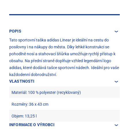
POPIS
Tato sportovní taška adidas Linear je ideální na cestu do
posilovny i na nákupy do města. Díky lehké konstrukci se
pohodlně nosí a stahovací šňůrka umožňuje rychlý přístup k
obsahu. Na přední straně doplňuje vzhled legendární logo
adidas, které dodává tašce sportovní nádech. Ideální pro vaše
každodenní dobrodružství.
VLASTNOSTI
Materiál: 100 % polyester (recyklovaný)
Rozměry: 36 x 43 cm
Objem: 13,25 l
INFORMACE O VÝROBCI