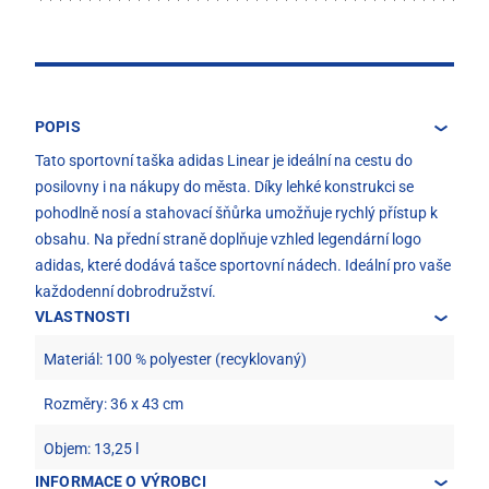
POPIS
Tato sportovní taška adidas Linear je ideální na cestu do
posilovny i na nákupy do města. Díky lehké konstrukci se
pohodlně nosí a stahovací šňůrka umožňuje rychlý přístup k
obsahu. Na přední straně doplňuje vzhled legendární logo
adidas, které dodává tašce sportovní nádech. Ideální pro vaše
každodenní dobrodružství.
VLASTNOSTI
Materiál: 100 % polyester (recyklovaný)
Rozměry: 36 x 43 cm
Objem: 13,25 l
INFORMACE O VÝROBCI