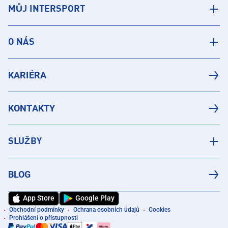
MŮJ INTERSPORT
O NÁS
KARIÉRA
KONTAKTY
SLUŽBY
BLOG
App Store
Google Play
Obchodní podmínky
Ochrana osobních údajů
Cookies
Prohlášení o přístupnosti