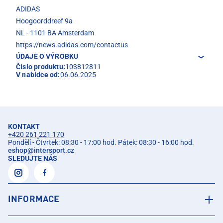
ADIDAS
Hoogoorddreef 9a
NL - 1101 BA Amsterdam
https://news.adidas.com/contactus
ÚDAJE O VÝROBKU
Číslo produktu:
103812811
V nabídce od:
06.06.2025
KONTAKT
+420 261 221 170
Pondělí - Čtvrtek: 08:30 - 17:00 hod. Pátek: 08:30 - 16:00 hod.
eshop
@
intersport.cz
SLEDUJTE NÁS
INFORMACE