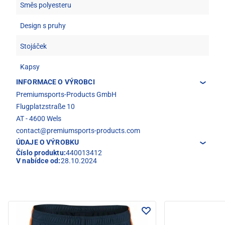
Směs polyesteru
Design s pruhy
Stojáček
Kapsy
INFORMACE O VÝROBCI
Premiumsports-Products GmbH
Flugplatzstraße 10
AT - 4600 Wels
contact@premiumsports-products.com
ÚDAJE O VÝROBKU
Číslo produktu:
440013412
V nabídce od:
28.10.2024