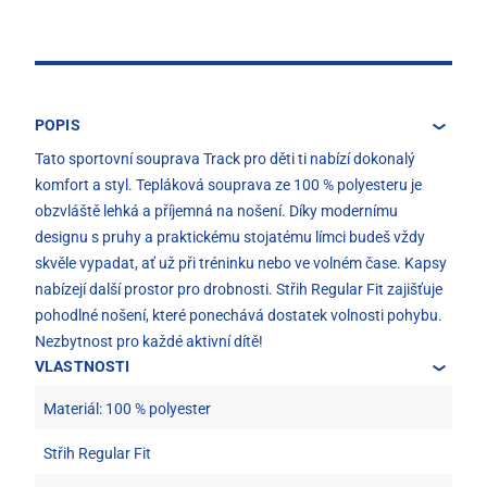
POPIS
Tato sportovní souprava Track pro děti ti nabízí dokonalý
komfort a styl. Tepláková souprava ze 100 % polyesteru je
obzvláště lehká a příjemná na nošení. Díky modernímu
designu s pruhy a praktickému stojatému límci budeš vždy
skvěle vypadat, ať už při tréninku nebo ve volném čase. Kapsy
nabízejí další prostor pro drobnosti. Střih Regular Fit zajišťuje
pohodlné nošení, které ponechává dostatek volnosti pohybu.
Nezbytnost pro každé aktivní dítě!
VLASTNOSTI
Materiál: 100 % polyester
Střih Regular Fit