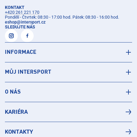
KONTAKT
+420 261 221 170
Pondělí - Čtvrtek: 08:30 - 17:00 hod. Pátek: 08:30 - 16:00 hod.
eshop
@
intersport.cz
SLEDUJTE NÁS
INFORMACE
MŮJ INTERSPORT
O NÁS
KARIÉRA
KONTAKTY