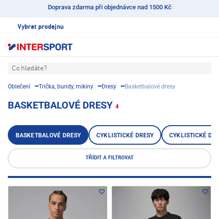
Doprava zdarma při objednávce nad 1500 Kč
Vybrat prodejnu
Co hledáte?
Oblečení
Trička, bundy, mikiny
Dresy
Basketbalové dresy
BASKETBALOVÉ DRESY
4
BASKETBALOVÉ DRESY
CYKLISTICKÉ DRESY
CYKLISTICKÉ DR
TŘÍDIT A FILTROVAT