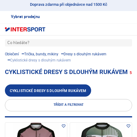
Doprava zdarma při objednávce nad 1500 Kč
Vybrat prodejnu
Co hledáte?
Oblečení
Trička, bundy, mikiny
Dresy s dlouhým rukávem
Cyklistické dresy s dlouhým rukávem
CYKLISTICKÉ DRESY S DLOUHÝM RUKÁVEM
5
CYKLISTICKÉ DRESY S DLOUHÝM RUKÁVEM
TŘÍDIT A FILTROVAT