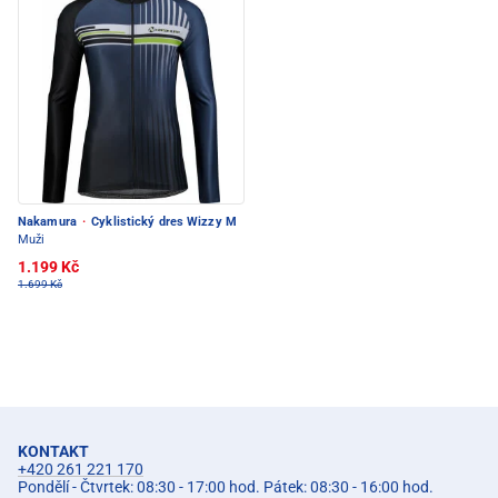
Nakamura
·
Cyklistický dres Wizzy M
Muži
1.199 Kč
1.699 Kč
KONTAKT
+420 261 221 170
Pondělí - Čtvrtek: 08:30 - 17:00 hod. Pátek: 08:30 - 16:00 hod.