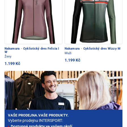
Nakamura
·
Cyklistický dres Felicia I
Nakamura
·
Cyklistický dres Wizzy M
W
Muži
Ženy
1.199 Kč
1.199 Kč
VAŠE PRODEJNA.VAŠE PRODUKTY.
Vyberte prodejnu INTERSPORT:
Dostupné produkty ve vašem okolí