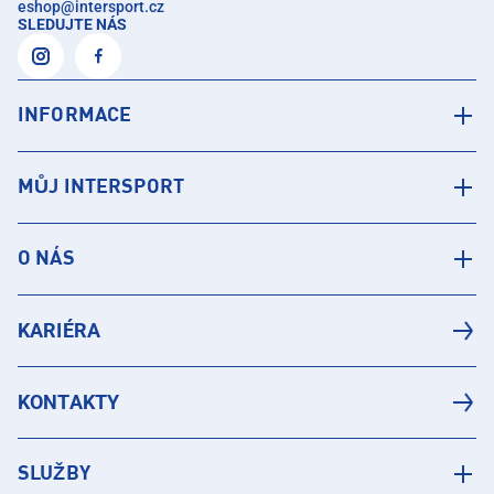
eshop
@
intersport.cz
SLEDUJTE NÁS
INFORMACE
MŮJ INTERSPORT
O NÁS
KARIÉRA
KONTAKTY
SLUŽBY