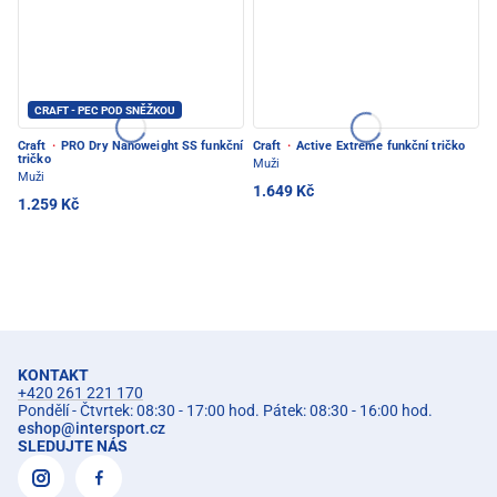
CRAFT - PEC POD SNĚŽKOU
Craft
·
PRO Dry Nanoweight SS funkční
Craft
·
Active Extreme funkční tričko
tričko
Muži
Muži
1.649 Kč
1.259 Kč
KONTAKT
+420 261 221 170
Pondělí - Čtvrtek: 08:30 - 17:00 hod. Pátek: 08:30 - 16:00 hod.
eshop
@
intersport.cz
SLEDUJTE NÁS