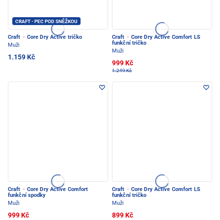
CRAFT - PEC POD SNĚŽKOU
Craft
·
Core Dry Active tričko
Craft
·
Core Dry Active Comfort LS
funkční tričko
Muži
Muži
1.159 Kč
999 Kč
1.249 Kč
Craft
·
Core Dry Active Comfort
Craft
·
Core Dry Active Comfort LS
funkční spodky
funkční tričko
Muži
Muži
999 Kč
899 Kč