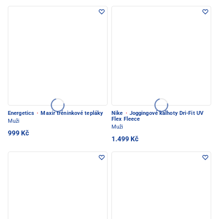
Energetics
·
Maxir tréninkové tepláky
Nike
·
Joggingové kalhoty Dri-Fit UV
Flex Fleece
Muži
Muži
999 Kč
1.499 Kč