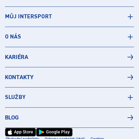
MŮJ INTERSPORT
O NÁS
KARIÉRA
KONTAKTY
SLUŽBY
BLOG
App Store
Google Play