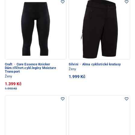
Craft
·
Core Essence Knicker
Silvini
·
Alma cyklistické kraťasy
Dám.tříčtvrt.cykl.legíny Moisture
Ženy
Transport
1.999 Kč
Ženy
1.399 Kč
1.990 Kč