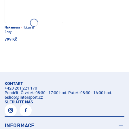
Nakamura
·
Ibiza W
Ženy
799 Kč
KONTAKT
+420 261 221 170
Pondělí - Čtvrtek: 08:30 - 17:00 hod. Pátek: 08:30 - 16:00 hod.
eshop
@
intersport.cz
SLEDUJTE NÁS
INFORMACE