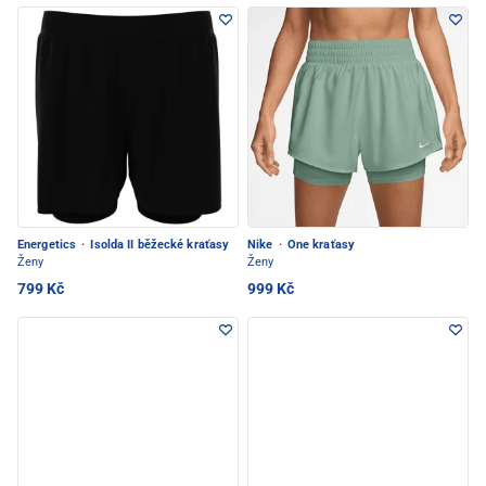
Energetics
·
Isolda II běžecké kraťasy
Nike
·
One kraťasy
Ženy
Ženy
799 Kč
999 Kč