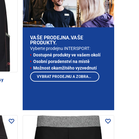
VAŠE PRODEJNA.VAŠE
PRODUKTY.
Vyberte prodejnu INTERSPORT:
Dostupné produkty ve vašem okolí
Osobní poradenství na místě
Možnost okamžitého vyzvednutí
VYBRAT PRODEJNU A ZOBRAZIT PRODUKTY
sy