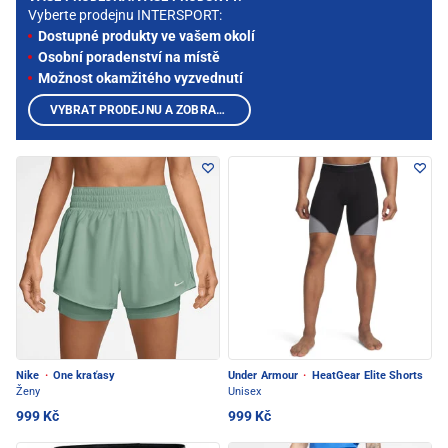
Vyberte prodejnu INTERSPORT:
Dostupné produkty ve vašem okolí
Osobní poradenství na místě
Možnost okamžitého vyzvednutí
VYBRAT PRODEJNU A ZOBRAZIT PRODUKTY
Nike
·
One kraťasy
Under Armour
·
HeatGear Elite Shorts
Ženy
Unisex
999 Kč
999 Kč