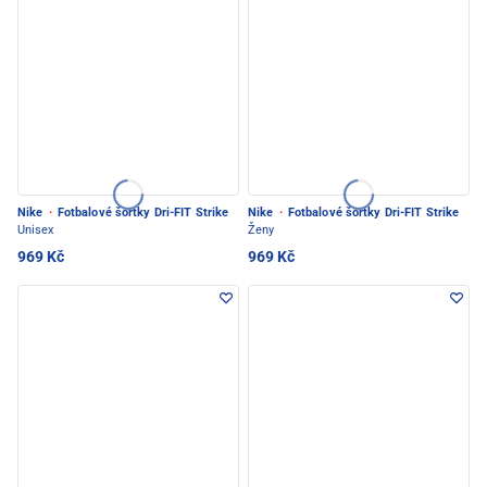
Nike
·
Fotbalové šortky Dri-FIT Strike
Nike
·
Fotbalové šortky Dri-FIT Strike
Unisex
Ženy
969 Kč
969 Kč