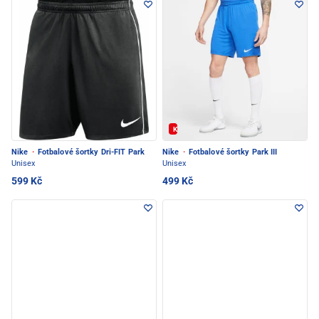
Kód: FOTBAL20
Nike
·
Fotbalové šortky Dri-FIT Park
Nike
·
Fotbalové šortky Park III
Unisex
Unisex
599 Kč
499 Kč