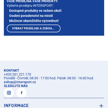
VAŠE PRODEJNA.VAŠE PRODUKTY.
Vyberte prodejnu INTERSPORT:
Dostupné produkty ve vašem okolí
Osobní poradenství na místě
Možnost okamžitého vyzvednutí
VYBRAT PRODEJNU A ZOBRAZIT PRODUKTY
KONTAKT
+420 261 221 170
Pondělí - Čtvrtek: 08:30 - 17:00 hod. Pátek: 08:30 - 16:00 hod.
eshop
@
intersport.cz
SLEDUJTE NÁS
INFORMACE