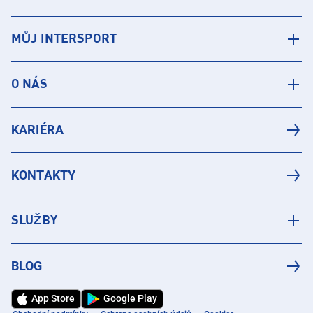
MŮJ INTERSPORT
O NÁS
KARIÉRA
KONTAKTY
SLUŽBY
BLOG
App Store
Google Play