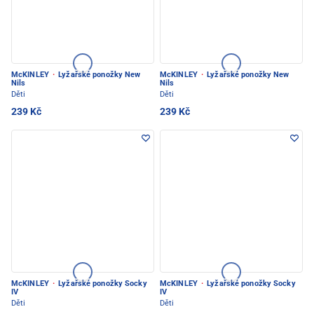
McKINLEY
·
Lyžařské ponožky New
McKINLEY
·
Lyžařské ponožky New
Nils
Nils
Děti
Děti
239 Kč
239 Kč
McKINLEY
·
Lyžařské ponožky Socky
McKINLEY
·
Lyžařské ponožky Socky
IV
IV
Děti
Děti