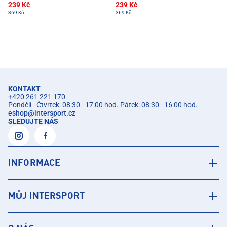
239 Kč
239 Kč
369 Kč
369 Kč
KONTAKT
+420 261 221 170
Pondělí - Čtvrtek: 08:30 - 17:00 hod. Pátek: 08:30 - 16:00 hod.
eshop
@
intersport.cz
SLEDUJTE NÁS
INFORMACE
MŮJ INTERSPORT