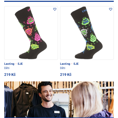
Lasting
·
SJE
Lasting
·
SJE
Děti
Děti
219 Kč
219 Kč