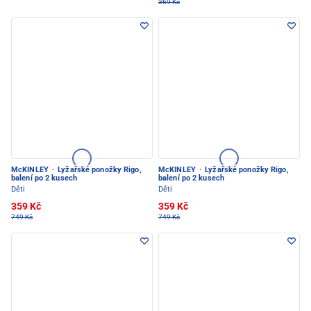
369 Kč
McKINLEY
·
Lyžařské ponožky Rigo,
McKINLEY
·
Lyžařské ponožky Rigo,
balení po 2 kusech
balení po 2 kusech
Děti
Děti
359 Kč
359 Kč
749 Kč
749 Kč