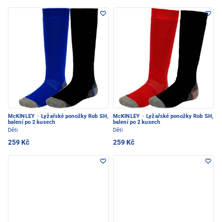
McKINLEY
·
Lyžařské ponožky Rob SH,
McKINLEY
·
Lyžařské ponožky Rob SH,
balení po 2 kusech
balení po 2 kusech
Děti
Děti
259 Kč
259 Kč