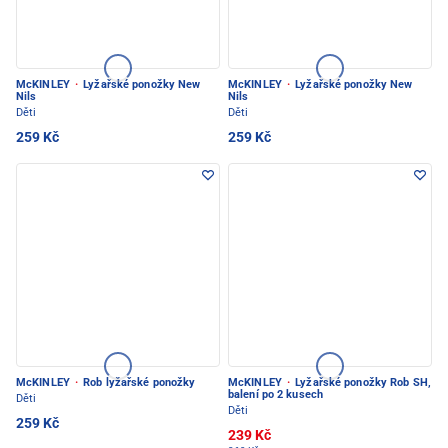
McKINLEY
·
Lyžařské ponožky New
McKINLEY
·
Lyžařské ponožky New
Nils
Nils
Děti
Děti
259 Kč
259 Kč
McKINLEY
·
Rob lyžařské ponožky
McKINLEY
·
Lyžařské ponožky Rob SH,
balení po 2 kusech
Děti
Děti
259 Kč
239 Kč