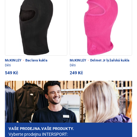
McKINLEY
·
Baclava kukla
McKINLEY
·
Delmet Jr lyžařská kukla
Děti
Děti
549 Kč
249 Kč
VAŠE PRODEJNA.VAŠE PRODUKTY.
Vyberte prodejnu INTERSPORT: