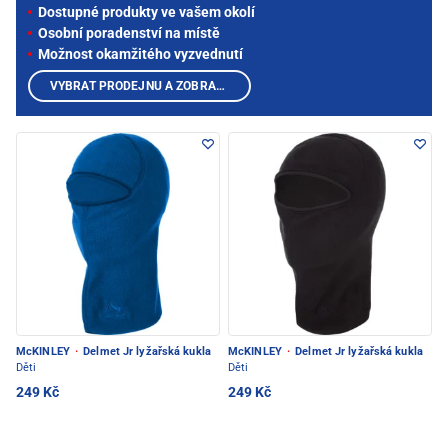
Dostupné produkty ve vašem okolí
Osobní poradenství na místě
Možnost okamžitého vyzvednutí
VYBRAT PRODEJNU A ZOBRAZIT PRODUKTY
McKINLEY
·
Delmet Jr lyžařská kukla
McKINLEY
·
Delmet Jr lyžařská kukla
Děti
Děti
249 Kč
249 Kč