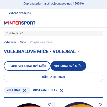
Doprava zdarma při objednávce nad 1500 Kč
Vybrat prodejnu
Co hledáte?
Vybavení
Míče
Volejbalové míče
VOLEJBALOVÉ MÍČE • VOLEJBAL
7
BEACH-VOLEJBALOVÉ MÍČE
VOLEJBALOVÉ MÍČE
TŘÍDIT A FILTROVAT
VOLEJBAL
ODSTRANIT FILTR