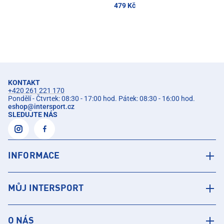
479 Kč
KONTAKT
+420 261 221 170
Pondělí - Čtvrtek: 08:30 - 17:00 hod. Pátek: 08:30 - 16:00 hod.
eshop
@
intersport.cz
SLEDUJTE NÁS
INFORMACE
MŮJ INTERSPORT
O NÁS