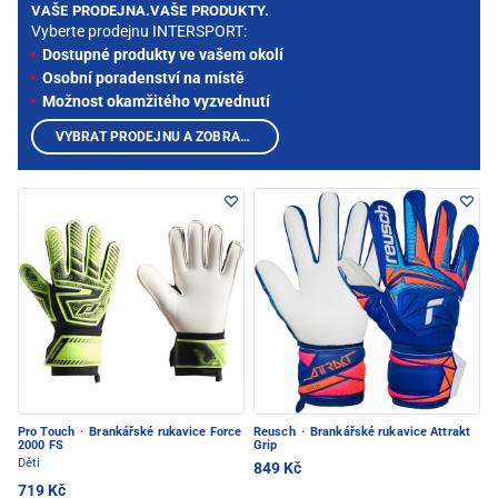
VAŠE PRODEJNA.VAŠE PRODUKTY.
Vyberte prodejnu INTERSPORT:
Dostupné produkty ve vašem okolí
Osobní poradenství na místě
Možnost okamžitého vyzvednutí
VYBRAT PRODEJNU A ZOBRAZIT PRODUKTY
Pro Touch
·
Brankářské rukavice Force
Reusch
·
Brankářské rukavice Attrakt
2000 FS
Grip
Děti
849 Kč
719 Kč