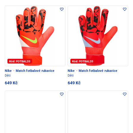
Kód: FOTBAL20
Kód: FOTBAL20
Nike
·
Match fotbalové rukavice
Nike
·
Match fotbalové rukavice
Děti
Děti
649 Kč
649 Kč