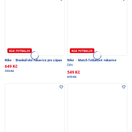
Kód: FOTBAL20
Kód: FOTBAL20
Nike
·
Brankářské rukavice pro zápas
Nike
·
Match fotbalové rukavice
Děti
649 Kč
799 Kč
549 Kč
649 Kč