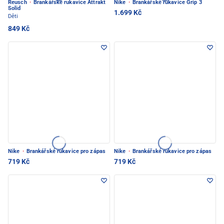
Reusch
·
Brankářské rukavice Attrakt
Nike
·
Brankářské rukavice Grip 3
Solid
1.699 Kč
Děti
849 Kč
Nike
·
Brankářské rukavice pro zápas
Nike
·
Brankářské rukavice pro zápas
719 Kč
719 Kč