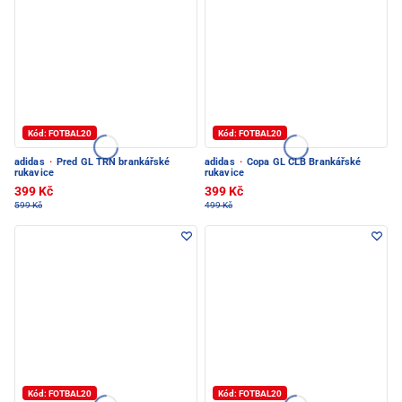
Kód: FOTBAL20
Kód: FOTBAL20
adidas
·
Pred GL TRN brankářské
adidas
·
Copa GL CLB Brankářské
rukavice
rukavice
399 Kč
399 Kč
599 Kč
499 Kč
Kód: FOTBAL20
Kód: FOTBAL20