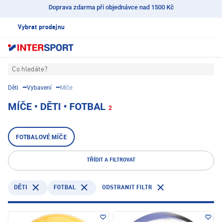
Doprava zdarma při objednávce nad 1500 Kč
Vybrat prodejnu
Co hledáte?
Děti
Vybavení
Míče
MÍČE • DĚTI • FOTBAL
2
FOTBALOVÉ MÍČE
TŘÍDIT A FILTROVAT
FOTBAL
ODSTRANIT FILTR
DĚTI