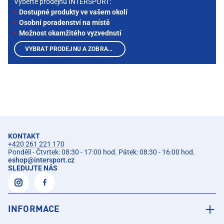
Vyberte prodejnu INTERSPORT:
Dostupné produkty ve vašem okolí
Osobní poradenství na místě
Možnost okamžitého vyzvednutí
VYBRAT PRODEJNU A ZOBRAZIT PRODUKTY
KONTAKT
+420 261 221 170
Pondělí - Čtvrtek: 08:30 - 17:00 hod. Pátek: 08:30 - 16:00 hod.
eshop
@
intersport.cz
SLEDUJTE NÁS
INFORMACE