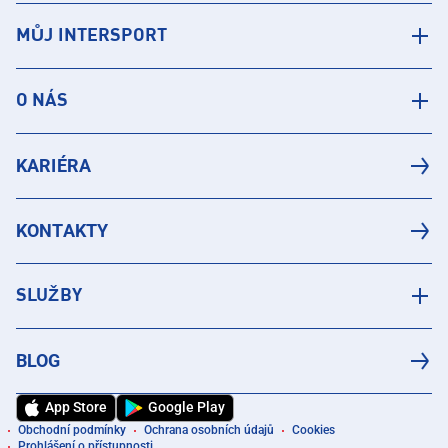
MŮJ INTERSPORT
O NÁS
KARIÉRA
KONTAKTY
SLUŽBY
BLOG
App Store
Google Play
Obchodní podmínky
Ochrana osobních údajů
Cookies
Prohlášení o přístupnosti