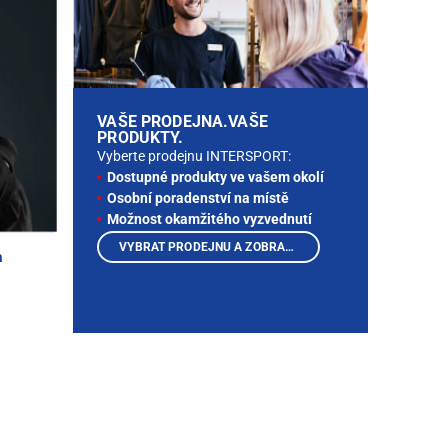
VAŠE PRODEJNA.VAŠE
PRODUKTY.
Vyberte prodejnu INTERSPORT:
Dostupné produkty ve vašem okolí
Osobní poradenství na místě
Možnost okamžitého vyzvednutí
VYBRAT PRODEJNU A ZOBRAZIT PRODUKTY
a