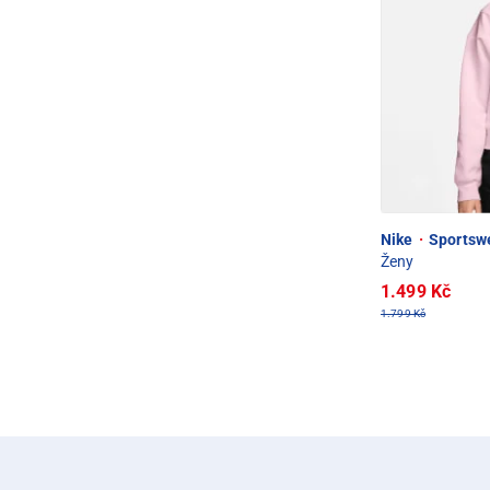
Nike
·
Sportsw
Ženy
1.499 Kč
1.799 Kč