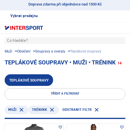
Doprava zdarma při objednávce nad 1500 Kč
Vybrat prodejnu
Co hledáte?
Muži
Oblečení
Soupravy a overaly
Teplákové soupravy
TEPLÁKOVÉ SOUPRAVY • MUŽI • TRÉNINK
14
TEPLÁKOVÉ SOUPRAVY
TŘÍDIT A FILTROVAT
TRÉNINK
ODSTRANIT FILTR
MUŽI