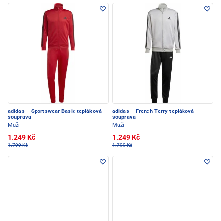
adidas
·
Sportswear Basic tepláková
adidas
·
French Terry tepláková
souprava
souprava
Muži
Muži
1.249 Kč
1.249 Kč
1.799 Kč
1.799 Kč