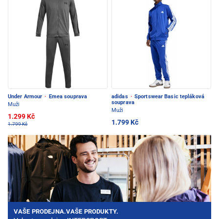
Under Armour
·
Emea souprava
adidas
·
Sportswear Basic tepláková
souprava
Muži
Muži
1.299 Kč
1.799 Kč
1.799 Kč
VAŠE PRODEJNA.VAŠE PRODUKTY.