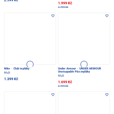
2.599 Kč
1.999 Kč
2.499 Kč
Nike
·
Club tepláky
Under Armour
·
UNDER ARMOUR
Unstoppable Pán.tepláky
Muži
Muži
1.399 Kč
1.699 Kč
2.499 Kč