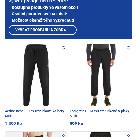
Vyberte prodejnu INTERSPORT:
Dostupné produkty ve vašem okolí
Osobní poradenství na místě
Možnost okamžitého vyzvednutí
VYBRAT PRODEJNU A ZOBRAZIT PRODUKTY
Active Rebel
·
Lex tréninkové kalhoty
Energetics
·
Maxir tréninkové tepláky
Muži
Muži
1.399 Kč
999 Kč