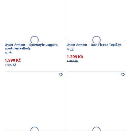
Under Armour
·
Sportstyle Joggers
Under Armour
·
Icon Fleece Tepláky
sportovní kalhoty
Muži
Muži
1.299 Kč
1.399 Kč
1.799 Kč
1.699 Kč