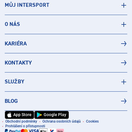
MŮJ INTERSPORT
O NÁS
KARIÉRA
KONTAKTY
SLUŽBY
BLOG
App Store
Google Play
Obchodní podmínky
Ochrana osobních údajů
Cookies
Prohlášení o přístupnosti