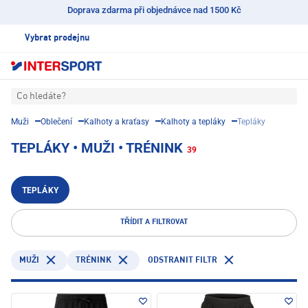
Doprava zdarma při objednávce nad 1500 Kč
Vybrat prodejnu
Co hledáte?
Muži
Oblečení
Kalhoty a kraťasy
Kalhoty a tepláky
Tepláky
TEPLÁKY • MUŽI • TRÉNINK
39
TEPLÁKY
TŘÍDIT A FILTROVAT
TRÉNINK
ODSTRANIT FILTR
MUŽI