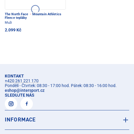
The North Face
·
Mountain Athletics
Fleece tepláky
Muži
2.099 Kč
KONTAKT
+420 261 221 170
Pondělí - Čtvrtek: 08:30 - 17:00 hod. Pátek: 08:30 - 16:00 hod.
eshop
@
intersport.cz
SLEDUJTE NÁS
INFORMACE