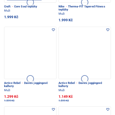
Craft
·
Core Soul tepláky
Nike
·
Therma-FIT Tapered Fitness
tepláky
Muži
Muži
1.999 Kč
1.999 Kč
Active Rebel
·
Davies joggingové
Active Rebel
·
Davies joggingové
kalhoty
kalhoty
Muži
Muži
1.299 Kč
1.149 Kč
1.599 Kč
1.599 Kč