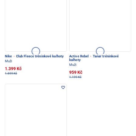
Nike
·
Club Fleece tréninkové kalhoty
Active Rebel
·
Tanar tréninkové
kalhoty
Muži
Muži
1.399 Kč
959 Kč
1.699 Kč
1.199 Kč