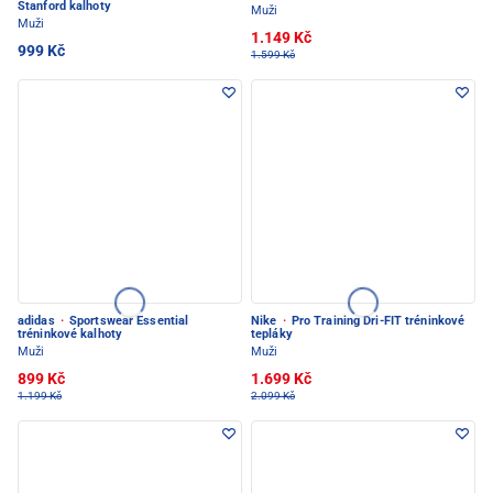
Stanford kalhoty
Muži
Muži
1.149 Kč
999 Kč
1.599 Kč
adidas
·
Sportswear Essential
Nike
·
Pro Training Dri-FIT tréninkové
tréninkové kalhoty
tepláky
Muži
Muži
899 Kč
1.699 Kč
1.199 Kč
2.099 Kč