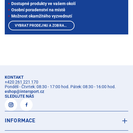
Dostupné produkty ve vašem okolí
Osobní poradenství na místě
Možnost okamžitého vyzvednutí
VYBRAT PRODEJNU A ZOBRAZIT PRODUKTY
KONTAKT
+420 261 221 170
Pondělí - Čtvrtek: 08:30 - 17:00 hod. Pátek: 08:30 - 16:00 hod.
eshop
@
intersport.cz
SLEDUJTE NÁS
INFORMACE