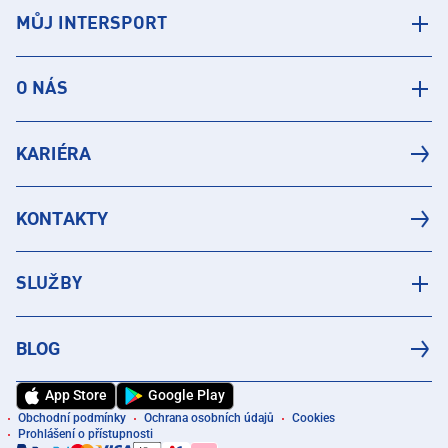
MŮJ INTERSPORT
O NÁS
KARIÉRA
KONTAKTY
SLUŽBY
BLOG
App Store
Google Play
Obchodní podmínky
Ochrana osobních údajů
Cookies
Prohlášení o přístupnosti