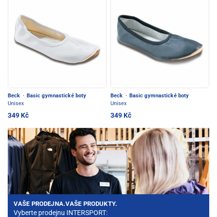
Beck
·
Basic gymnastické boty
Beck
·
Basic gymnastické boty
Unisex
Unisex
349 Kč
349 Kč
VAŠE PRODEJNA.VAŠE PRODUKTY.
Vyberte prodejnu INTERSPORT: