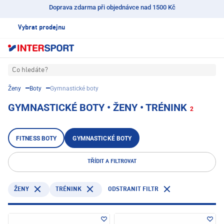
Doprava zdarma při objednávce nad 1500 Kč
Vybrat prodejnu
Co hledáte?
Ženy
Boty
Gymnastické boty
GYMNASTICKÉ BOTY • ŽENY • TRÉNINK
2
FITNESS BOTY
GYMNASTICKÉ BOTY
TŘÍDIT A FILTROVAT
TRÉNINK
ODSTRANIT FILTR
ŽENY