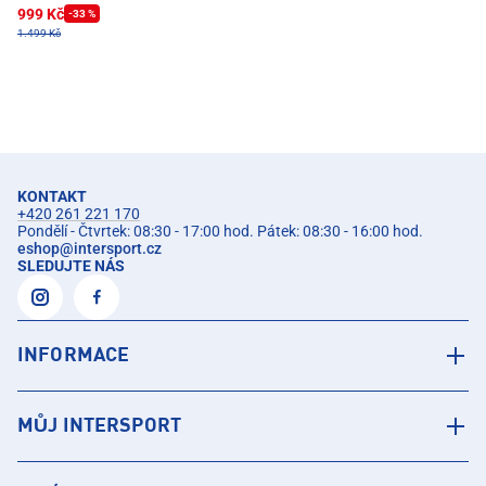
999 Kč
-33 %
1.499 Kč
KONTAKT
+420 261 221 170
Pondělí - Čtvrtek: 08:30 - 17:00 hod. Pátek: 08:30 - 16:00 hod.
eshop
@
intersport.cz
SLEDUJTE NÁS
INFORMACE
MŮJ INTERSPORT