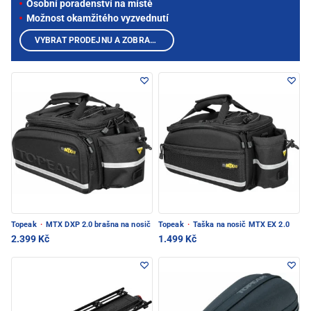
Osobní poradenství na místě
Možnost okamžitého vyzvednutí
VYBRAT PRODEJNU A ZOBRAZIT PRODUKTY
Topeak
·
MTX DXP 2.0 brašna na nosič
Topeak
·
Taška na nosič MTX EX 2.0
2.399 Kč
1.499 Kč