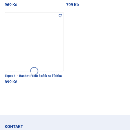
969 Kč
799 Kč
Topeak
·
Basket Front košík na řídítka
899 Kč
KONTAKT