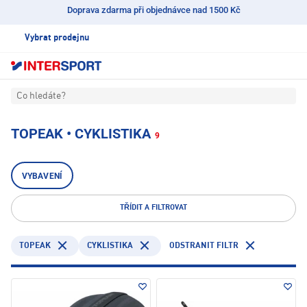
Doprava zdarma při objednávce nad 1500 Kč
Vybrat prodejnu
Co hledáte?
TOPEAK • CYKLISTIKA
9
VYBAVENÍ
TŘÍDIT A FILTROVAT
TOPEAK
CYKLISTIKA
ODSTRANIT FILTR