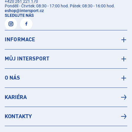
+420 261 221 170
Pondělí - Čtvrtek: 08:30 - 17:00 hod. Pátek: 08:30 - 16:00 hod.
eshop
@
intersport.cz
SLEDUJTE NÁS
INFORMACE
MŮJ INTERSPORT
O NÁS
KARIÉRA
KONTAKTY