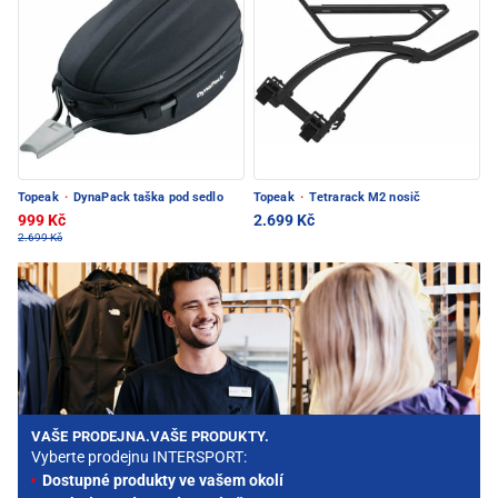
Topeak
·
DynaPack taška pod sedlo
Topeak
·
Tetrarack M2 nosič
999 Kč
2.699 Kč
2.699 Kč
VAŠE PRODEJNA.VAŠE PRODUKTY.
Vyberte prodejnu INTERSPORT:
Dostupné produkty ve vašem okolí