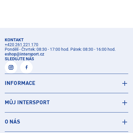
KONTAKT
+420 261 221 170
Pondělí - Čtvrtek: 08:30 - 17:00 hod. Pátek: 08:30 - 16:00 hod.
eshop
@
intersport.cz
SLEDUJTE NÁS
INFORMACE
MŮJ INTERSPORT
O NÁS