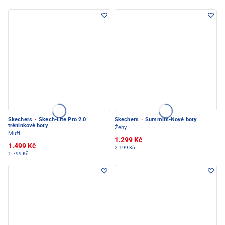
Skechers
·
Skech-Lite Pro 2.0
Skechers
·
Summits-Nové boty
tréninkové boty
Ženy
Muži
1.299 Kč
1.499 Kč
2.199 Kč
1.799 Kč