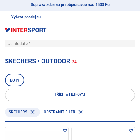
Doprava zdarma při objednávce nad 1500 Kč
Vybrat prodejnu
Co hledáte?
SKECHERS • OUTDOOR
24
BOTY
TŘÍDIT A FILTROVAT
SKECHERS
ODSTRANIT FILTR