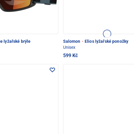
e lyžařské brýle
Salomon
·
Elios lyžařské ponožky
Unisex
599 Kč