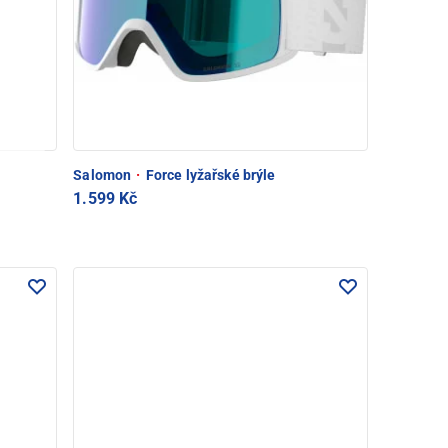
Salomon
·
Force lyžařské brýle
1.599 Kč