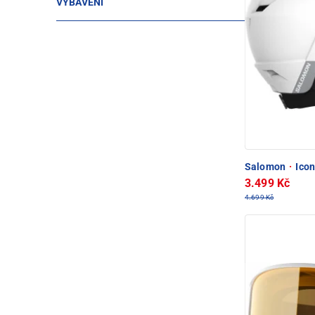
VYBAVENÍ
Salomon
·
Icon
3.499 Kč
4.699 Kč