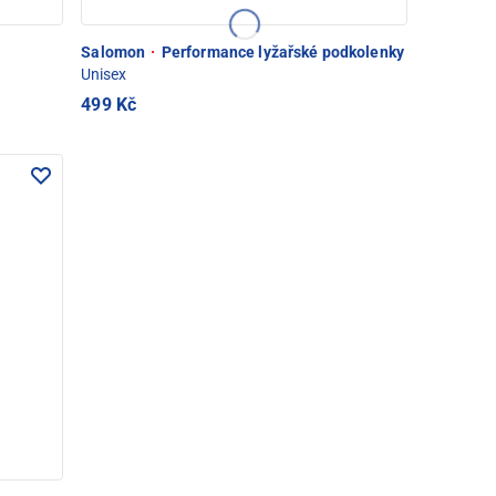
Salomon
·
Performance lyžařské podkolenky
Unisex
499 Kč