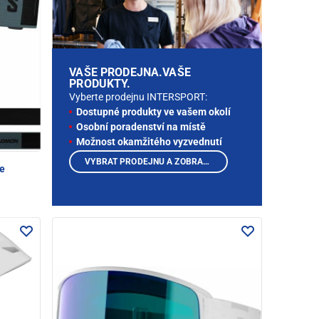
VAŠE PRODEJNA.VAŠE
PRODUKTY.
Vyberte prodejnu INTERSPORT:
Dostupné produkty ve vašem okolí
Osobní poradenství na místě
Možnost okamžitého vyzvednutí
VYBRAT PRODEJNU A ZOBRAZIT PRODUKTY
e