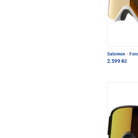
Salomon
·
Forc
2.599 Kč