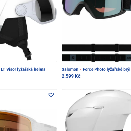
 LT Visor lyžařská helma
Salomon
·
Force Photo lyžařské brýl
2.599 Kč