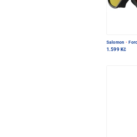
Salomon
·
Forc
1.599 Kč