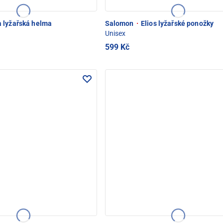
 lyžařská helma
Salomon
·
Elios lyžařské ponožky
Unisex
599 Kč