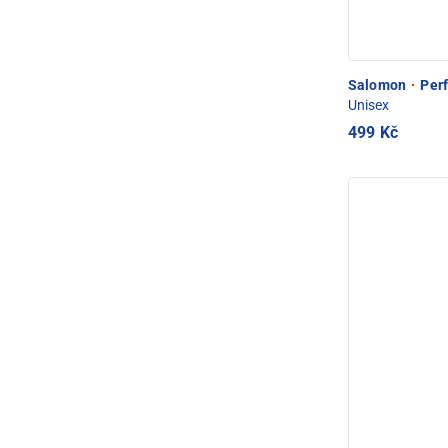
Salomon
·
Perf
Unisex
499 Kč