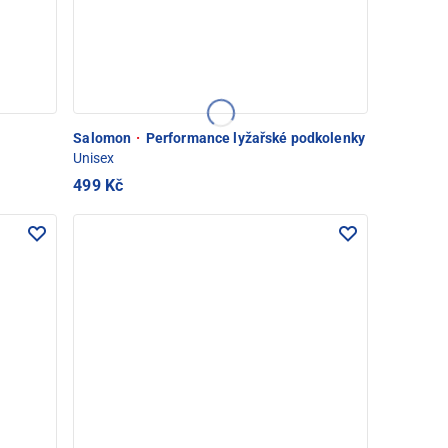
Salomon
·
Performance lyžařské podkolenky
Unisex
499 Kč