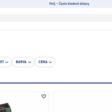
FAQ – Často kladené dotazy
OST
BARVA
CENA