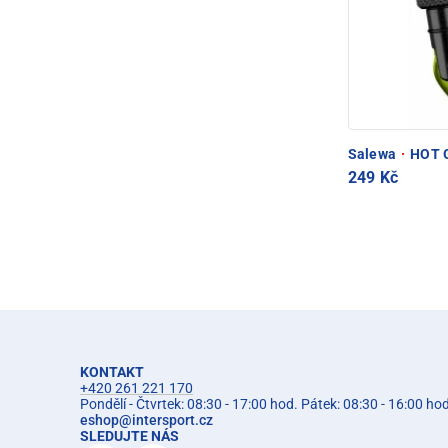
Salewa
·
HOT G
249 Kč
KONTAKT
+420 261 221 170
Pondělí - Čtvrtek: 08:30 - 17:00 hod. Pátek: 08:30 - 16:00 ho
eshop
@
intersport.cz
SLEDUJTE NÁS