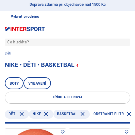
Doprava zdarma při objednávce nad 1500 Kč
Vybrat prodejnu
Co hledáte?
Děti
NIKE • DĚTI • BASKETBAL
4
BOTY
VYBAVENÍ
TŘÍDIT A FILTROVAT
NIKE
BASKETBAL
ODSTRANIT FILTR
DĚTI