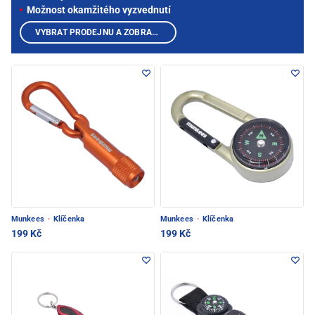
Možnost okamžitého vyzvednutí
VYBRAT PRODEJNU A ZOBRAZIT PRODUKTY
Munkees
·
Klíčenka
Munkees
·
Klíčenka
199 Kč
199 Kč