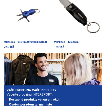
Munkees
·
LED multifunkční nářadí
Munkees
·
Klíčenka
259 Kč
199 Kč
VAŠE PRODEJNA.VAŠE PRODUKTY.
Vyberte prodejnu INTERSPORT:
Dostupné produkty ve vašem okolí
Osobní poradenství na místě