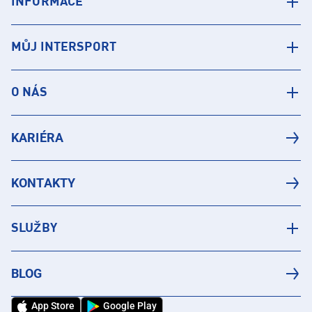
INFORMACE
MŮJ INTERSPORT
O NÁS
KARIÉRA
KONTAKTY
SLUŽBY
BLOG
App Store
Google Play