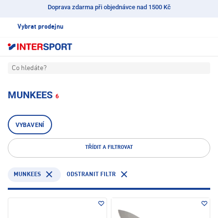
Doprava zdarma při objednávce nad 1500 Kč
Vybrat prodejnu
Co hledáte?
MUNKEES
6
VYBAVENÍ
TŘÍDIT A FILTROVAT
MUNKEES
ODSTRANIT FILTR