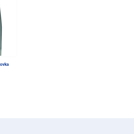
rovka