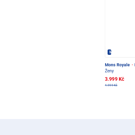
Mons Royale 
Mons Royale
·
Ženy
3.999 Kč
4.999 Kč