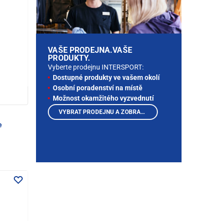
VAŠE PRODEJNA.VAŠE
PRODUKTY.
Vyberte prodejnu INTERSPORT:
Dostupné produkty ve vašem okolí
Osobní poradenství na místě
Možnost okamžitého vyzvednutí
VYBRAT PRODEJNU A ZOBRAZIT PRODUKTY
e