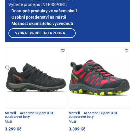
Vyberte prodejnu INTERSPORT:
Dostupné produkty ve vašem okolí
Osobní poradenství na místě
Možnost okamžitého vyzvednutí
VYBRAT PRODEJNU A ZOBRAZIT PRODUKTY
Merrell
·
Accentor 3 Sport GTX
Merrell
·
Accentor 3 Sport GTX
outdoorové boty
outdoorové boty
Muži
Muži
3.299 Kč
3.399 Kč