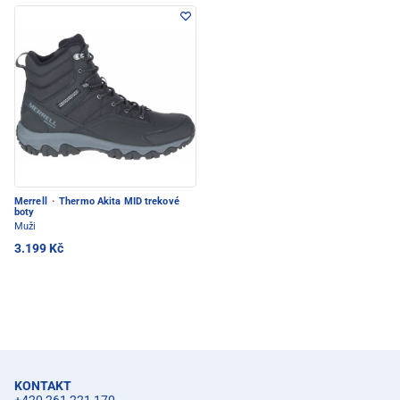
Merrell
·
Thermo Akita MID trekové
boty
Muži
3.199 Kč
KONTAKT