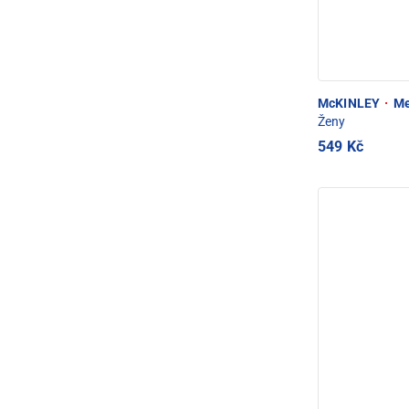
McKINLEY
·
Me
Ženy
549 Kč