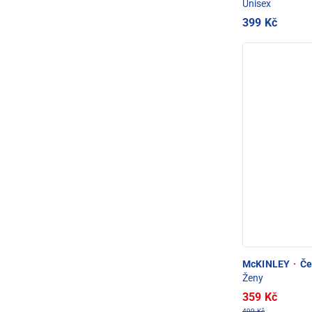
Unisex
399 Kč
McKINLEY
·
Če
Ženy
359 Kč
499 Kč