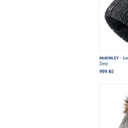
McKINLEY
·
Lo
Ženy
999 Kč