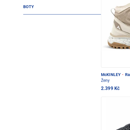
BOTY
McKINLEY
·
Ra
Ženy
2.399 Kč