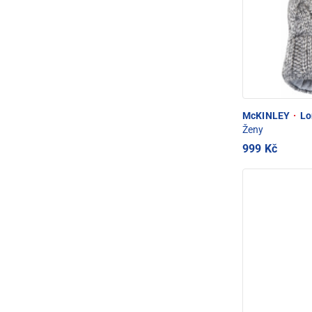
McKINLEY
·
Lo
Ženy
999 Kč