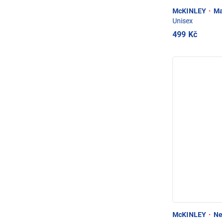
McKINLEY
·
Ma
Unisex
499 Kč
McKINLEY
·
Ne