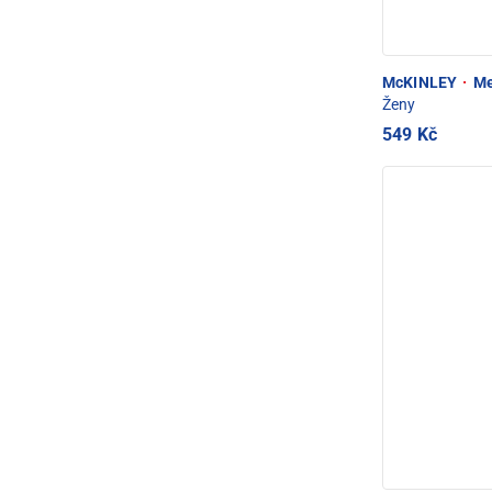
McKINLEY
·
Mel
Ženy
549 Kč