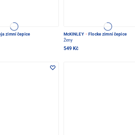
ja zimní čepice
McKINLEY
·
Flocke zimní čepice
Ženy
549 Kč