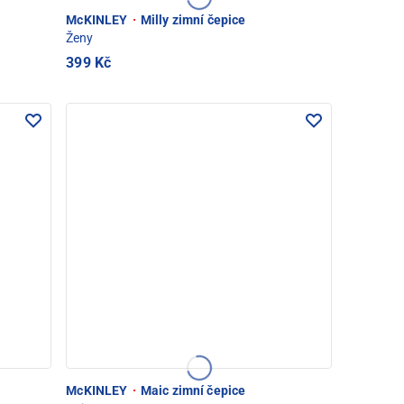
McKINLEY
·
Milly zimní čepice
Ženy
399 Kč
McKINLEY
·
Maic zimní čepice