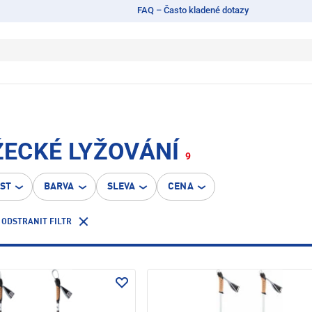
FAQ – Často kladené dotazy
ŽECKÉ LYŽOVÁNÍ
9
OST
BARVA
SLEVA
CENA
ODSTRANIT FILTR