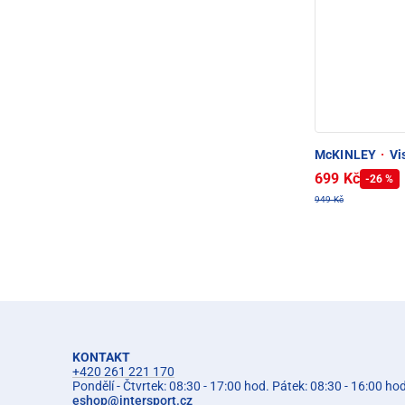
McKINLEY
·
Vis
699 Kč
-26 %
949 Kč
KONTAKT
+420 261 221 170
Pondělí - Čtvrtek: 08:30 - 17:00 hod. Pátek: 08:30 - 16:00 ho
eshop
@
intersport.cz