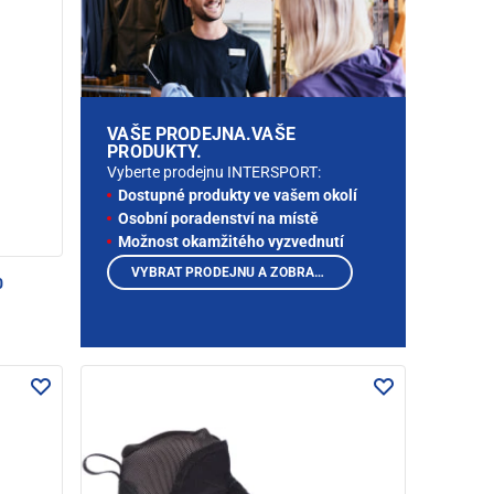
VAŠE PRODEJNA.VAŠE
PRODUKTY.
Vyberte prodejnu INTERSPORT:
Dostupné produkty ve vašem okolí
Osobní poradenství na místě
Možnost okamžitého vyzvednutí
VYBRAT PRODEJNU A ZOBRAZIT PRODUKTY
0