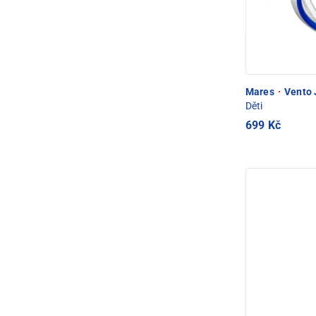
Mares
·
Vento 
Děti
699 Kč