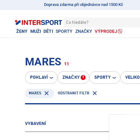
Doprava zdarma při objednávce nad 1500 Kč
Co hledáte?
ŽENY
MUŽI
DĚTI
SPORTY
ZNAČKY
VÝPRODEJ
MARES
11
POHLAVÍ
ZNAČKY
SPORTY
VELIK
1
MARES
ODSTRANIT FILTR
VYBAVENÍ