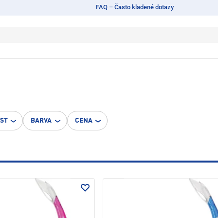
FAQ – Často kladené dotazy
OST
BARVA
CENA