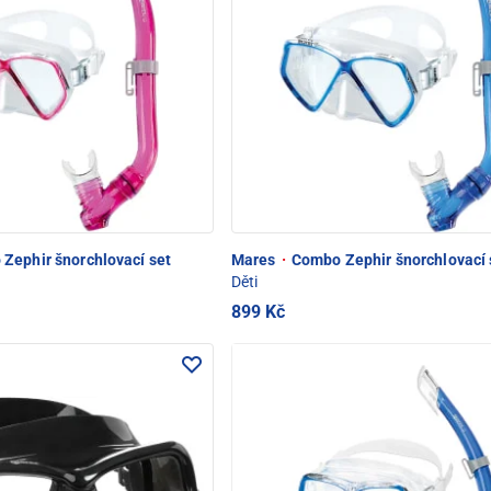
Zephir šnorchlovací set
Mares
·
Combo Zephir šnorchlovací 
Děti
899 Kč