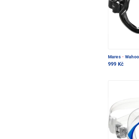
Mares
·
Wahoo 
999 Kč