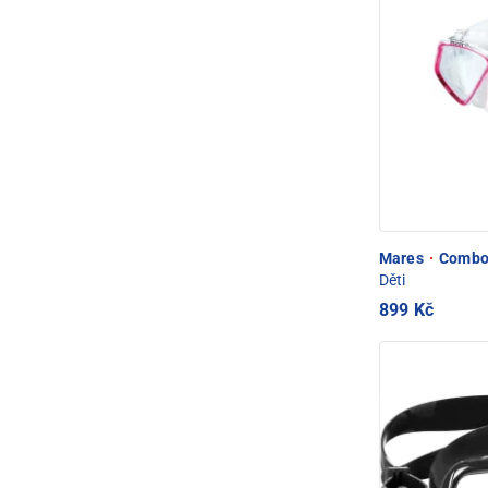
Mares
·
Combo 
Děti
899 Kč