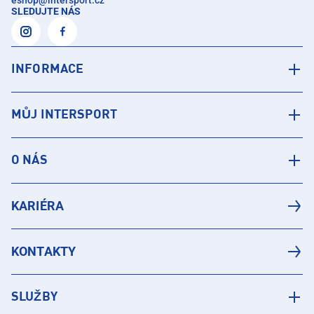
eshop
@
intersport.cz
SLEDUJTE NÁS
INFORMACE
MŮJ INTERSPORT
O NÁS
KARIÉRA
KONTAKTY
SLUŽBY