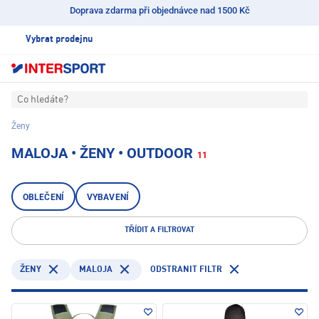
Doprava zdarma při objednávce nad 1500 Kč
Vybrat prodejnu
Co hledáte?
Ženy
MALOJA • ŽENY • OUTDOOR
11
OBLEČENÍ
VYBAVENÍ
TŘÍDIT A FILTROVAT
MALOJA
ODSTRANIT FILTR
ŽENY