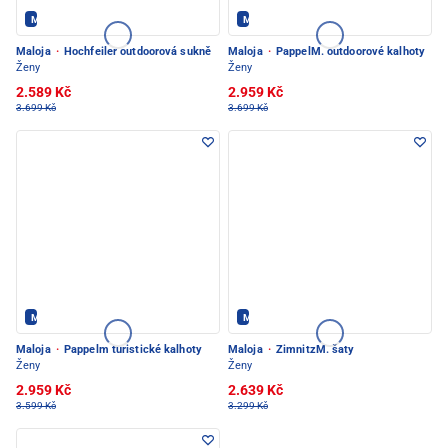
Maloja - PEC POD SNĚŽKOU
Maloja - PEC POD SNĚŽKOU
Maloja
·
Hochfeiler outdoorová sukně
Maloja
·
PappelM. outdoorové kalhoty
Ženy
Ženy
2.589 Kč
2.959 Kč
3.699 Kč
3.699 Kč
Maloja - PEC POD SNĚŽKOU
Maloja - PEC POD SNĚŽKOU
Maloja
·
Pappelm turistické kalhoty
Maloja
·
ZimnitzM. šaty
Ženy
Ženy
2.959 Kč
2.639 Kč
3.599 Kč
3.299 Kč