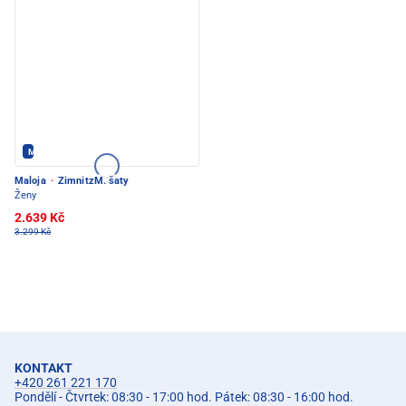
Maloja - PEC POD SNĚŽKOU
Maloja
·
ZimnitzM. šaty
Ženy
2.639 Kč
3.299 Kč
KONTAKT
+420 261 221 170
Pondělí - Čtvrtek: 08:30 - 17:00 hod. Pátek: 08:30 - 16:00 hod.