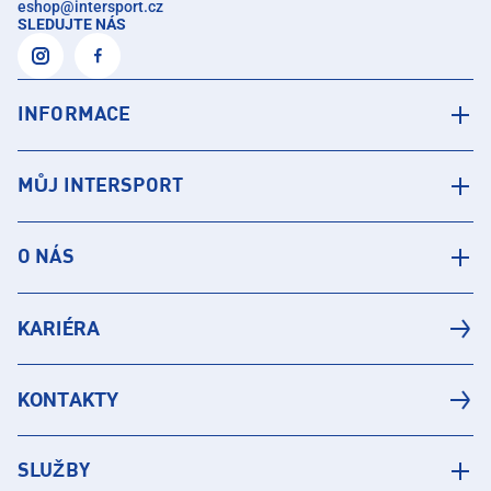
eshop
@
intersport.cz
SLEDUJTE NÁS
INFORMACE
MŮJ INTERSPORT
O NÁS
KARIÉRA
KONTAKTY
SLUŽBY