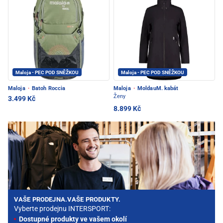
Maloja - PEC POD SNĚŽKOU
Maloja - PEC POD SNĚŽKOU
Maloja
·
Batoh Roccia
Maloja
·
MoldauM. kabát
Ženy
3.499 Kč
8.899 Kč
VAŠE PRODEJNA.VAŠE PRODUKTY.
Vyberte prodejnu INTERSPORT:
Dostupné produkty ve vašem okolí