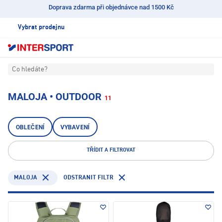
Doprava zdarma při objednávce nad 1500 Kč
Vybrat prodejnu
Co hledáte?
MALOJA • OUTDOOR
11
OBLEČENÍ
VYBAVENÍ
TŘÍDIT A FILTROVAT
MALOJA
ODSTRANIT FILTR