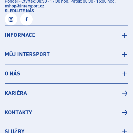
Pondělí - Čtvrtek: 08:30 - 17:00 hod. Pátek: 08:30 - 16:00 hod.
eshop
@
intersport.cz
SLEDUJTE NÁS
INFORMACE
MŮJ INTERSPORT
O NÁS
KARIÉRA
KONTAKTY
SLUŽBY