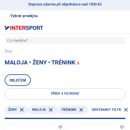
Doprava zdarma při objednávce nad 1500 Kč
Vybrat prodejnu
Co hledáte?
Ženy
MALOJA • ŽENY • TRÉNINK
5
OBLEČENÍ
TŘÍDIT A FILTROVAT
MALOJA
TRÉNINK
ODSTRANIT FILTR
ŽENY