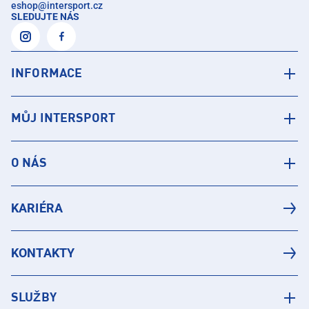
eshop
@
intersport.cz
SLEDUJTE NÁS
INFORMACE
MŮJ INTERSPORT
O NÁS
KARIÉRA
KONTAKTY
SLUŽBY