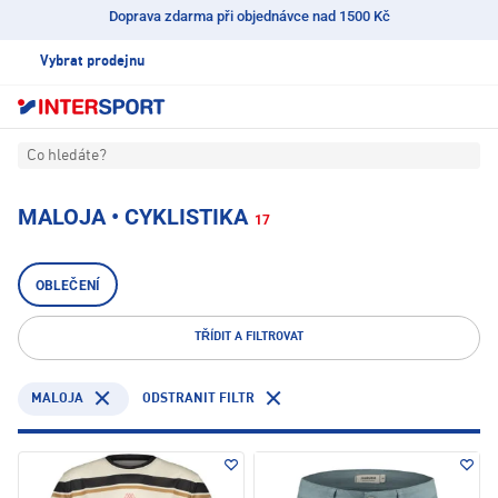
Doprava zdarma při objednávce nad 1500 Kč
Vybrat prodejnu
Co hledáte?
MALOJA • CYKLISTIKA
17
OBLEČENÍ
TŘÍDIT A FILTROVAT
MALOJA
ODSTRANIT FILTR