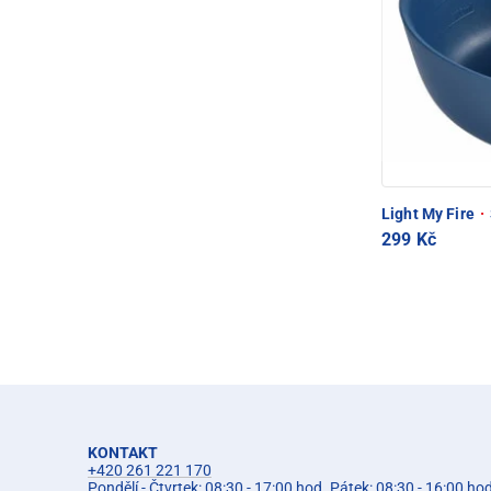
Light My Fire
·
299 Kč
KONTAKT
+420 261 221 170
Pondělí - Čtvrtek: 08:30 - 17:00 hod. Pátek: 08:30 - 16:00 ho