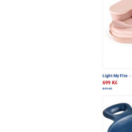
Light My Fire
·
699 Kč
849 Kč