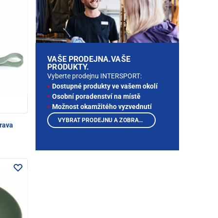
VAŠE PRODEJNA.VAŠE
PRODUKTY.
Vyberte prodejnu INTERSPORT:
Dostupné produkty ve vašem okolí
Osobní poradenství na místě
Možnost okamžitého vyzvednutí
VYBRAT PRODEJNU A ZOBRAZIT PRODUKTY
prava